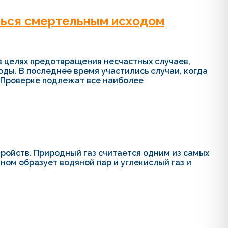
ться смертельным исходом
 целях предотвращения несчастных случаев,
оды. В последнее время участились случаи, когда
 Проверке подлежат все наиболее
тройств. Природный газ считается одним из самых
вном образует водяной пар и углекислый газ и