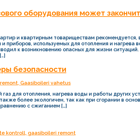
зового оборудования может закончи
артир и квартирным товариществам рекомендуется, в
 и приборов, используемых для отопления и нагрева в
водил к возникновению опасных для жизни ситуаций.
…]
меры безопасности
 газ для отопления, нагрева воды и работы других ус
также более экологичен, так как при сгорании в осно
равнению с сжиганием […]