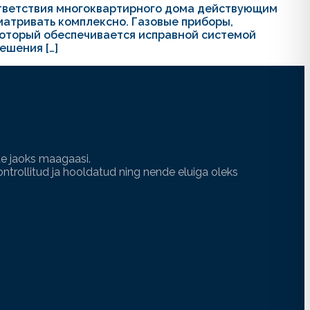
ответствия многоквартирного дома действующим
атривать комплексно. Газовые приборы,
 который обеспечивается исправной системой
ешения […]
e jaoks maagaasi.
ntrollitud ja hooldatud ning nende eluiga oleks