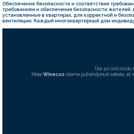
Обеспечение безопасности и соответствия требова
требованиям и обеспечения безопасности жителей, 
установленные в квартирах, для корректной и безо
вентиляции. Каждый многоквартирный дом индивиду
Üle 40 000 kodu 
Meie
Winecos
oleme pühendunud sellele, et si