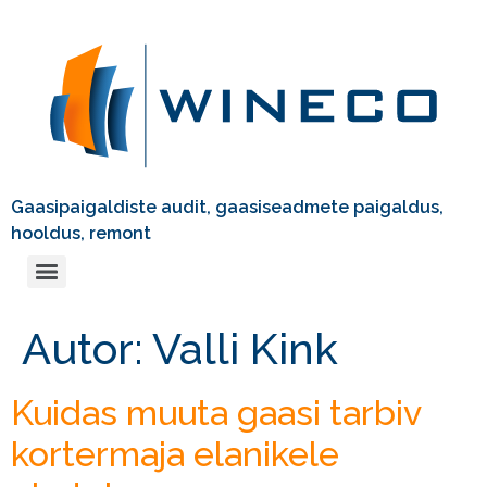
Gaasipaigaldiste audit, gaasiseadmete paigaldus,
hooldus, remont
Autor:
Valli Kink
Kuidas muuta gaasi tarbiv
kortermaja elanikele