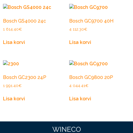
Bosch GS4000 24c
Bosch GC9700 40H
1 614.40
€
4 112.30
€
Lisa korvi
Lisa korvi
Bosch GC2300 24P
Bosch GC9800 20P
1 991.40
€
4 044.41
€
Lisa korvi
Lisa korvi
WINECO