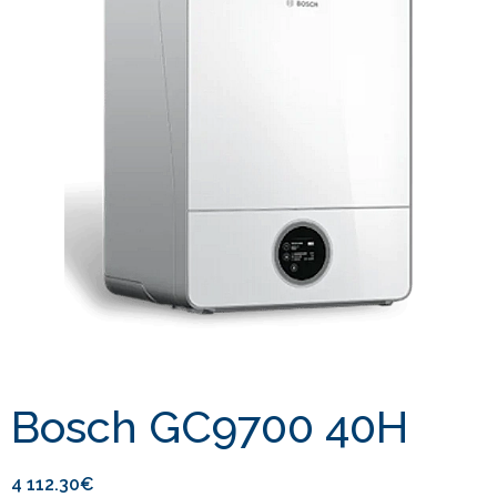
Bosch GC9700 40H
4 112.30
€