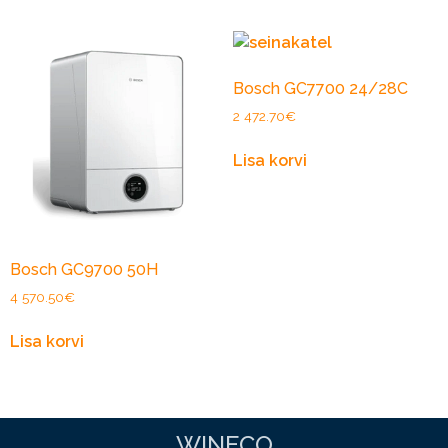
Bosch GC7700 24/28C
2 472.70
€
Lisa korvi
Bosch GC9700 50H
4 570.50
€
Lisa korvi
WINECO