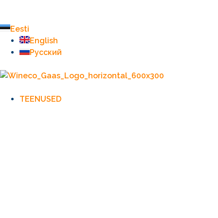
Eesti
English
Русский
TEENUSED